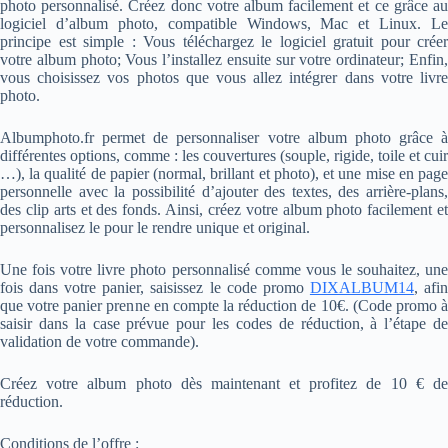
photo personnalisé. Créez donc votre album facilement et ce grâce au
logiciel d’album photo, compatible Windows, Mac et Linux. Le
principe est simple : Vous téléchargez le logiciel gratuit pour créer
votre album photo; Vous l’installez ensuite sur votre ordinateur; Enfin,
vous choisissez vos photos que vous allez intégrer dans votre livre
photo.
Albumphoto.fr permet de personnaliser votre album photo grâce à
différentes options, comme : les couvertures (souple, rigide, toile et cuir
…), la qualité de papier (normal, brillant et photo), et une mise en page
personnelle avec la possibilité d’ajouter des textes, des arrière-plans,
des clip arts et des fonds. Ainsi, créez votre album photo facilement et
personnalisez le pour le rendre unique et original.
Une fois votre livre photo personnalisé comme vous le souhaitez, une
fois dans votre panier, saisissez le code promo
DIXALBUM14
, afi
que votre panier prenne en compte la réduction de 10€. (Code promo à
saisir dans la case prévue pour les codes de réduction, à l’étape de
validation de votre commande).
Créez votre album photo dès maintenant et profitez de 10 € de
réduction.
Conditions de l’offre :