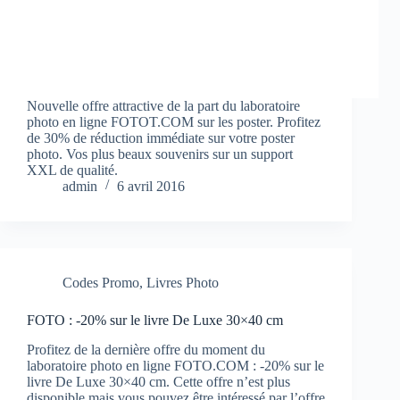
Nouvelle offre attractive de la part du laboratoire
photo en ligne FOTOT.COM sur les poster. Profitez
de 30% de réduction immédiate sur votre poster
photo. Vos plus beaux souvenirs sur un support
XXL de qualité.
admin
6 avril 2016
Codes Promo
,
Livres Photo
FOTO : -20% sur le livre De Luxe 30×40 cm
Profitez de la dernière offre du moment du
laboratoire photo en ligne FOTO.COM : -20% sur le
livre De Luxe 30×40 cm. Cette offre n’est plus
disponible mais vous pouvez être intéressé par l’offre