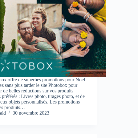
box offre de superbes promotions pour Noel
tez sans plus tarder le site Photobox pour
er de belles réductions sur vos produits
 préférés : Livres photo, tirages photo, et de
eux objets personnalisés. Les promotions
les produits…
ald
30 novembre 2023