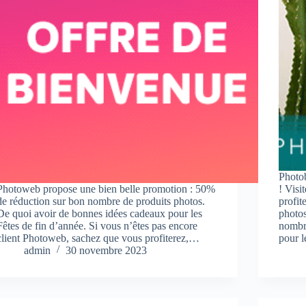
Photo
Photoweb propose une bien belle promotion : 50%
! Visi
de réduction sur bon nombre de produits photos.
profit
De quoi avoir de bonnes idées cadeaux pour les
photos
Fêtes de fin d’année. Si vous n’êtes pas encore
nombr
client Photoweb, sachez que vous profiterez,…
pour 
admin
30 novembre 2023