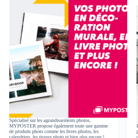
Spécialisé sur les agrandissements photos,
MYPOSTER propose également toute une gamme
de produits photo comme les livres photos, les
calendriers, les tirages photo et bien plus encore !