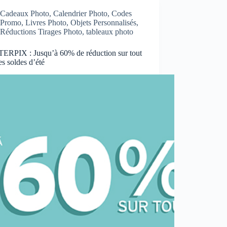
Cadeaux Photo
,
Calendrier Photo
,
Codes
Promo
,
Livres Photo
,
Objets Personnalisés
,
Réductions Tirages Photo
,
tableaux photo
ERPIX : Jusqu’à 60% de réduction sur tout
es soldes d’été