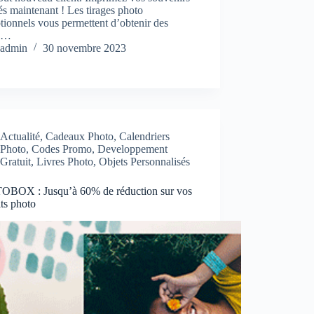
és maintenant ! Les tirages photo
ionnels vous permettent d’obtenir des
es…
admin
30 novembre 2023
Actualité
,
Cadeaux Photo
,
Calendriers
Photo
,
Codes Promo
,
Developpement
Gratuit
,
Livres Photo
,
Objets Personnalisés
BOX : Jusqu’à 60% de réduction sur vos
ts photo