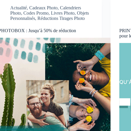
Actualité
,
Cadeaux Photo
,
Calendriers
Photo
,
Codes Promo
,
Livres Photo
,
Objets
Personnalisés
,
Réductions Tirages Photo
PHOTOBOX : Jusqu’à 50% de réduction
PRINT
pour l