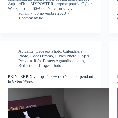
Aujourd’hui, MYPOSTER propose pour la Cyber
Week, jusqu’à 60% de réduction sur…
admin
30 novembre 2023
1 commentaire
Actualité
,
Cadeaux Photo
,
Calendriers
Photo
,
Codes Promo
,
Livres Photo
,
Objets
Personnalisés
,
Posters Agrandissements
,
Réductions Tirages Photo
PRINTERPIX : Jusqu’à 90% de réduction pendant
le Cyber Week