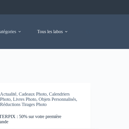
atégories
Tous les labos
Actualité
,
Cadeaux Photo
,
Calendriers
Photo
,
Livres Photo
,
Objets Personnalisés
,
Réductions Tirages Photo
ERPIX : 50% sur votre première
ande