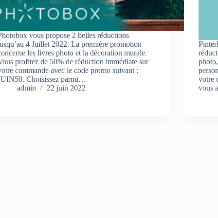
Photobox vous propose 2 belles réductions
jusqu’au 4 Juillet 2022. La première promotion
Pinter
concerne les livres photo et la décoration murale.
réduct
Vous profitez de 50% de réduction immédiate sur
photo,
votre commande avec le code promo suivant :
perso
JUIN50. Choisissez parmi…
votre
admin
22 juin 2022
vous 