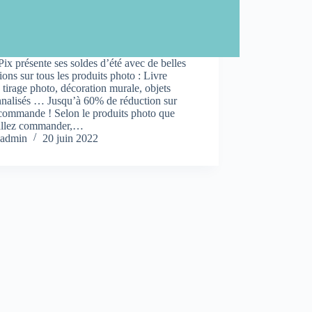
Pix présente ses soldes d’été avec de belles
ions sur tous les produits photo : Livre
 tirage photo, décoration murale, objets
nnalisés … Jusqu’à 60% de réduction sur
 commande ! Selon le produits photo que
allez commander,…
admin
20 juin 2022