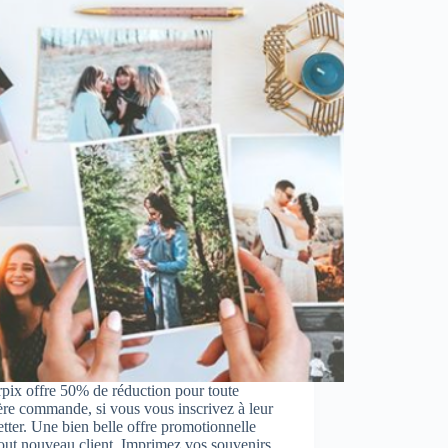
rpix offre 50% de réduction pour toute
re commande, si vous vous inscrivez à leur
tter. Une bien belle offre promotionnelle
out nouveau client. Imprimez vos souvenirs