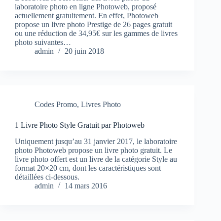
laboratoire photo en ligne Photoweb, proposé
actuellement gratuitement. En effet, Photoweb
propose un livre photo Prestige de 26 pages gratuit
ou une réduction de 34,95€ sur les gammes de livres
photo suivantes…
admin
20 juin 2018
Codes Promo
,
Livres Photo
1 Livre Photo Style Gratuit par Photoweb
Uniquement jusqu’au 31 janvier 2017, le laboratoire
photo Photoweb propose un livre photo gratuit. Le
livre photo offert est un livre de la catégorie Style au
format 20×20 cm, dont les caractéristiques sont
détaillées ci-dessous.
admin
14 mars 2016