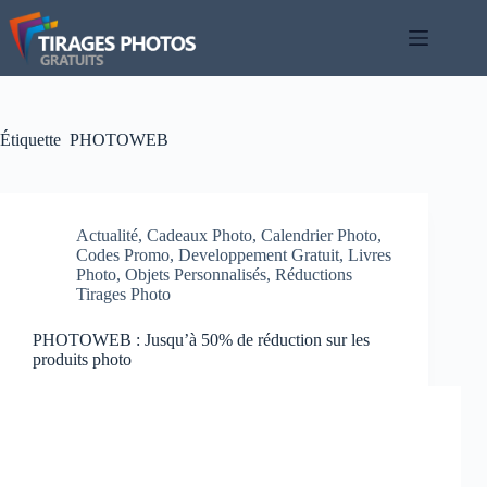
Passer
au
contenu
Étiquette
PHOTOWEB
Actualité
,
Cadeaux Photo
,
Calendrier Photo
,
Codes Promo
,
Developpement Gratuit
,
Livres
Photo
,
Objets Personnalisés
,
Réductions
Tirages Photo
PHOTOWEB : Jusqu’à 50% de réduction sur les
produits photo