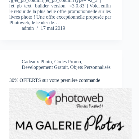
/][/et_pb_column][et_pb_column type= »2_3″]
[et_pb_text _builder_version= »3.0.83″] Voici enfin
le retour de la plus belle offre promotionnelle sur les
livres photo ! Une offre exceptionnelle proposée par
Photoweb, le leader de…
admin
17 mai 2019
Cadeaux Photo
,
Codes Promo
,
Developpement Gratuit
,
Objets Personnalisés
30% OFFERTS sur votre première commande