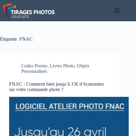
Passer
au
contenu
Étiquette
FNAC
Codes Promo
,
Livres Photo
,
Objets
Personnalisés
FNAC : Comment faire jusqu’à 15€ d’économies
sur votre commande photo ?