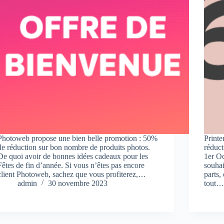
Photoweb propose une bien belle promotion : 50%
Printe
de réduction sur bon nombre de produits photos.
réduct
De quoi avoir de bonnes idées cadeaux pour les
1er Oc
Fêtes de fin d’année. Si vous n’êtes pas encore
souhai
client Photoweb, sachez que vous profiterez,…
parts,
admin
30 novembre 2023
tout