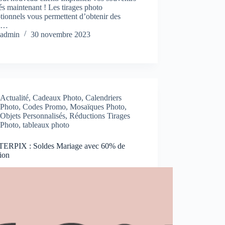
és maintenant ! Les tirages photo
ionnels vous permettent d’obtenir des
es…
admin
30 novembre 2023
Actualité
,
Cadeaux Photo
,
Calendriers
Photo
,
Codes Promo
,
Mosaïques Photo
,
Objets Personnalisés
,
Réductions Tirages
Photo
,
tableaux photo
ERPIX : Soldes Mariage avec 60% de
ion