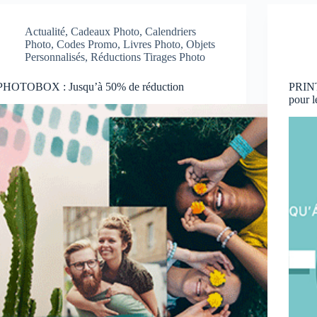
Actualité
,
Cadeaux Photo
,
Calendriers
Photo
,
Codes Promo
,
Livres Photo
,
Objets
Personnalisés
,
Réductions Tirages Photo
PHOTOBOX : Jusqu’à 50% de réduction
PRINT
pour l