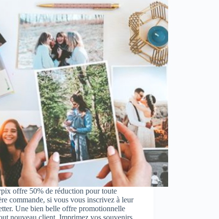
rpix offre 50% de réduction pour toute
re commande, si vous vous inscrivez à leur
tter. Une bien belle offre promotionnelle
out nouveau client. Imprimez vos souvenirs