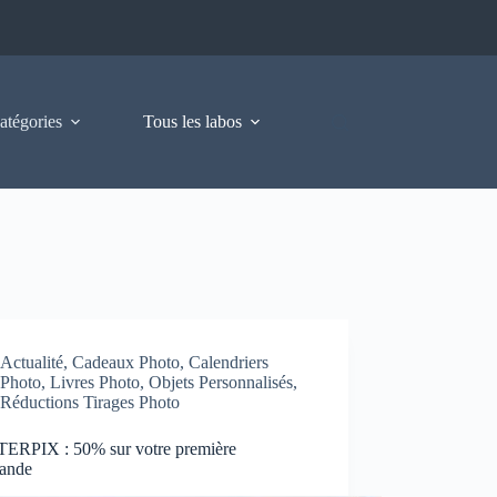
atégories
Tous les labos
Actualité
,
Cadeaux Photo
,
Calendriers
Photo
,
Livres Photo
,
Objets Personnalisés
,
Réductions Tirages Photo
ERPIX : 50% sur votre première
ande