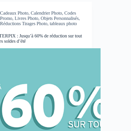
Cadeaux Photo
,
Calendrier Photo
,
Codes
Promo
,
Livres Photo
,
Objets Personnalisés
,
Réductions Tirages Photo
,
tableaux photo
ERPIX : Jusqu’à 60% de réduction sur tout
es soldes d’été