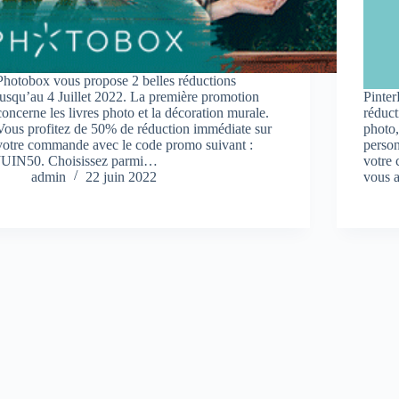
Photobox vous propose 2 belles réductions
jusqu’au 4 Juillet 2022. La première promotion
Pinter
concerne les livres photo et la décoration murale.
réduct
Vous profitez de 50% de réduction immédiate sur
photo,
votre commande avec le code promo suivant :
perso
JUIN50. Choisissez parmi…
votre
admin
22 juin 2022
vous 