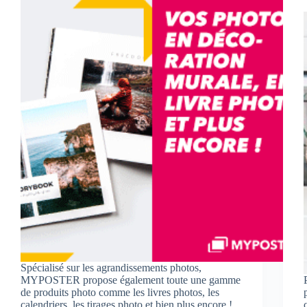
Spécialisé sur les agrandissements photos,
MYPOSTER propose également toute une gamme
de produits photo comme les livres photos, les
calendriers, les tirages photo et bien plus encore !