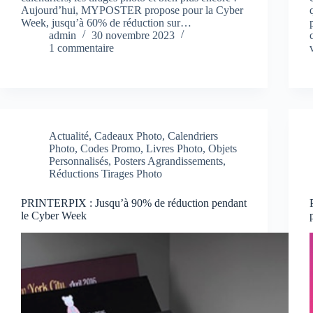
Aujourd’hui, MYPOSTER propose pour la Cyber
Week, jusqu’à 60% de réduction sur…
admin
30 novembre 2023
1 commentaire
Actualité
,
Cadeaux Photo
,
Calendriers
Photo
,
Codes Promo
,
Livres Photo
,
Objets
Personnalisés
,
Posters Agrandissements
,
Réductions Tirages Photo
PRINTERPIX : Jusqu’à 90% de réduction pendant
le Cyber Week