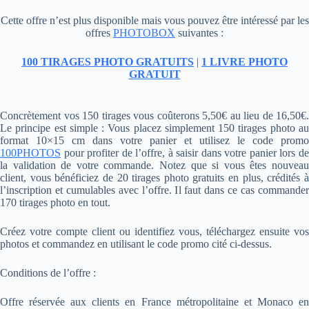
Cette offre n’est plus disponible mais vous pouvez être intéressé par les
offres
PHOTOBOX
suivantes :
100 TIRAGES PHOTO GRATUITS
|
1 LIVRE PHOTO
GRATUIT
Concrètement vos 150 tirages vous coûterons 5,50€ au lieu de 16,50€.
Le principe est simple : Vous placez simplement 150 tirages photo au
format 10×15 cm dans votre panier et utilisez le code promo
100PHOTOS
pour profiter de l’offre, à saisir dans votre panier lors de
la validation de votre commande. Notez que si vous êtes nouveau
client, vous bénéficiez de 20 tirages photo gratuits en plus, crédités à
l’inscription et cumulables avec l’offre. Il faut dans ce cas commander
170 tirages photo en tout.
Créez votre compte client ou identifiez vous, téléchargez ensuite vos
photos et commandez en utilisant le code promo cité ci-dessus.
Conditions de l’offre :
Offre réservée aux clients en France métropolitaine et Monaco en