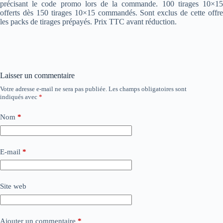
précisant le code promo lors de la commande. 100 tirages 10×15
offerts dès 150 tirages 10×15 commandés. Sont exclus de cette offre
les packs de tirages prépayés. Prix TTC avant réduction.
Laisser un commentaire
Votre adresse e-mail ne sera pas publiée.
Les champs obligatoires sont
indiqués avec
*
Nom
*
E-mail
*
Site web
Ajouter un commentaire
*