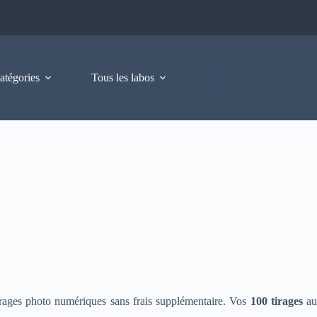
atégories
Tous les labos
irages photo numériques sans frais supplémentaire. Vos
100 tirages
a