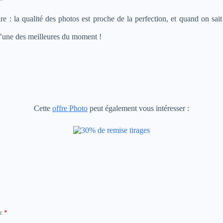
ire : la qualité des photos est proche de la perfection, et quand on sa
 l’une des meilleures du moment !
Cette
offre Photo
peut également vous intéresser :
ec
*