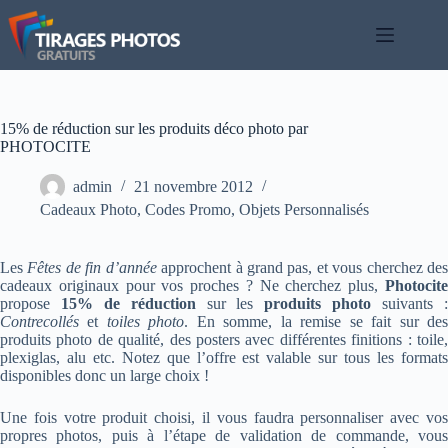
Passer
au
contenu
15% de réduction sur les produits déco photo par
PHOTOCITE
admin
21 novembre 2012
Cadeaux Photo
,
Codes Promo
,
Objets Personnalisés
Les
Fêtes de fin d’année
approchent à grand pas, et vous cherchez de
cadeaux originaux pour vos proches ? Ne cherchez plus,
Photocite
propose
15% de réduction
sur les
produits photo
suivants 
Contrecollés
et
toiles photo
. En somme, la remise se fait sur de
produits photo de qualité, des posters avec différentes finitions : toile,
plexiglas, alu etc. Notez que l’offre est valable sur tous les formats
disponibles donc un large choix !
Une fois votre produit choisi, il vous faudra personnaliser avec vos
propres photos, puis à l’étape de validation de commande, vous