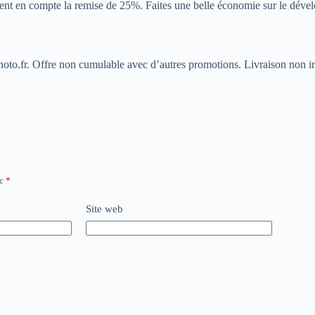
ent en compte la remise de 25%. Faites une belle économie sur le déve
oto.fr. Offre non cumulable avec d’autres promotions. Livraison non i
ec
*
Site web