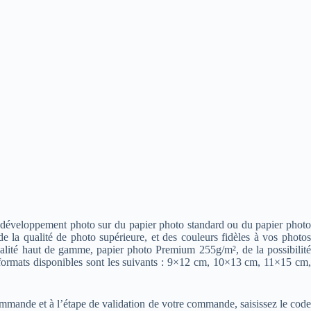
 développement photo sur du papier photo standard ou du papier photo
e la qualité de photo supérieure, et des couleurs fidèles à vos photos
ualité haut de gamme, papier photo Premium 255g/m², de la possibilité
 formats disponibles sont les suivants : 9×12 cm, 10×13 cm, 11×15 cm,
 commande et à l’étape de validation de votre commande, saisissez le code