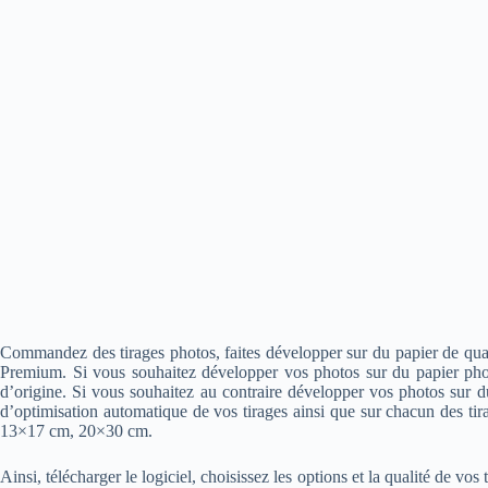
Commandez des tirages photos, faites développer sur du papier de qu
Premium. Si vous souhaitez développer vos photos sur du papier photo 
d’origine. Si vous souhaitez au contraire développer vos photos sur 
d’optimisation automatique de vos tirages ainsi que sur chacun des ti
13×17 cm, 20×30 cm.
Ainsi, télécharger le logiciel, choisissez les options et la qualité de 