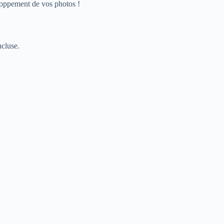
loppement de vos photos !
ncluse.