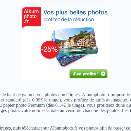
alité haut de gamme vos photos numériques. Albumphoto.fr propose le
standard (dès 0,09€ le tirage), vous profitez de tarifs avantageux, d
du papier photo Premium (dès 0,14€ le tirage), vous profiterez dune q
rages photo, votre nom et la date au verso de chacune des photos. Les
vos tirages, puis télécharger sur Albumphoto.fr vos photos afin de passer