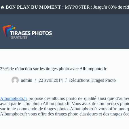
Passer
🔥 BON PLAN DU MOMENT :
MYPOSTER : Jusqu’à 60% de réduct
au
contenu
25% de réduction sur les tirages photo avec Albumphoto.fr
admin
22 avril 2014
Réductions Tirages Photo
Albumphoto.fr
propose des albums photo de qualité ainsi que d’autres p
avant par le labo photo Albumphoto.fr. Vous avez de nombreuses photos
sur toute commande de tirages photo. Albumphoto.fr vous offre une qu
Albumphoto.fr vous offre des tirages photo classiques et des tirages 