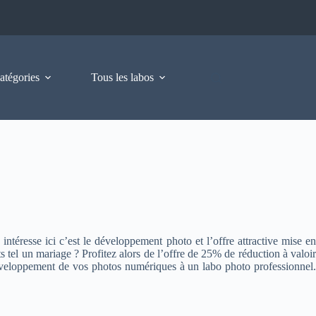
atégories
Tous les labos
ntéresse ici c’est le développement photo et l’offre attractive mise en
el un mariage ? Profitez alors de l’offre de 25% de réduction à valoir
développement de vos photos numériques à un labo photo professionnel.