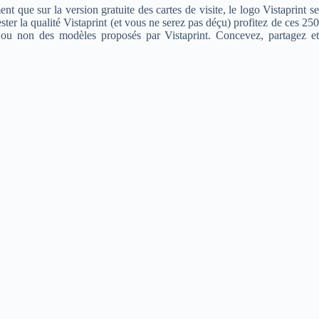
 que sur la version gratuite des cartes de visite, le logo Vistaprint se
er la qualité Vistaprint (et vous ne serez pas déçu) profitez de ces 250
t ou non des modèles proposés par Vistaprint. Concevez, partagez et