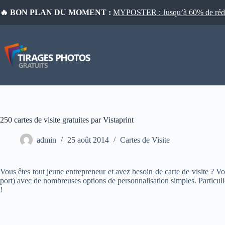
Passer
🔥 BON PLAN DU MOMENT :
MYPOSTER : Jusqu’à 60% de réduct
au
contenu
250 cartes de visite gratuites par Vistaprint
admin
25 août 2014
Cartes de Visite
Vous êtes tout jeune entrepreneur et avez besoin de carte de visite ? Vous
port) avec de nombreuses options de personnalisation simples. Particulier 
!