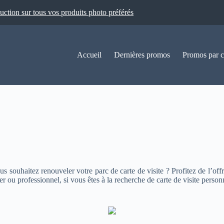
ion sur tous vos produits photo préférés
Accueil
Dernières promos
Promos par c
 souhaitez renouveler votre parc de carte de visite ? Profitez de l’offre 
ou professionnel, si vous êtes à la recherche de carte de visite personnal