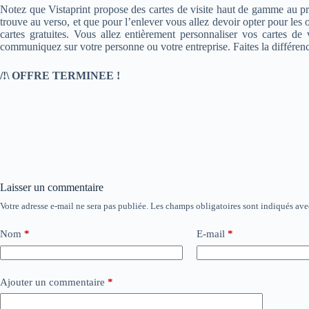
Notez que Vistaprint propose des cartes de visite haut de gamme au prix
trouve au verso, et que pour l’enlever vous allez devoir opter pour les 
cartes gratuites. Vous allez entièrement personnaliser vos cartes d
communiquez sur votre personne ou votre entreprise. Faites la différenc
/!\ OFFRE TERMINEE !
Laisser un commentaire
Votre adresse e-mail ne sera pas publiée.
Les champs obligatoires sont indiqués av
Nom
*
E-mail
*
Ajouter un commentaire
*