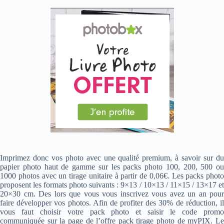
Imprimez donc vos photo avec une qualité premium, à savoir sur du
papier photo haut de gamme sur les packs photo 100, 200, 500 ou
1000 photos avec un tirage unitaire à partir de 0,06€. Les packs photo
proposent les formats photo suivants : 9×13 / 10×13 / 11×15 / 13×17 et
20×30 cm. Des lors que vous vous inscrivez vous avez un an pour
faire développer vos photos. Afin de profiter des 30% de réduction, il
vous faut choisir votre pack photo et saisir le code promo
communiquée sur la page de l’offre pack tirage photo de myPIX. Le