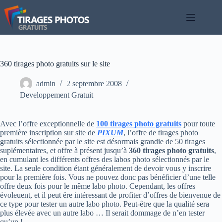
Passer
au
contenu
360 tirages photo gratuits sur le site
admin
2 septembre 2008
Developpement Gratuit
Avec l’offre exceptionnelle de
100 tirages photo gratuits
pour toute
première inscription sur site de
PIXUM
, l’offre de tirages photo
gratuits sélectionnée par le site est désormais grandie de 50 tirages
suplémentaires, et offre à présent jusqu’à
360 tirages photo gratuits
,
en cumulant les différents offres des labos photo sélectionnés par le
site. La seule condition étant généralement de devoir vous y inscrire
pour la première fois. Vous ne pouvez donc pas bénéficier d’une telle
offre deux fois pour le même labo photo. Cependant, les offres
évoleuent, et il peut êre intéressant de profiter d’offres de bienvenue de
ce type pour tester un autre labo photo. Peut-être que la qualité sera
plus élevée avec un autre labo … Il serait dommage de n’en tester
qu’un !