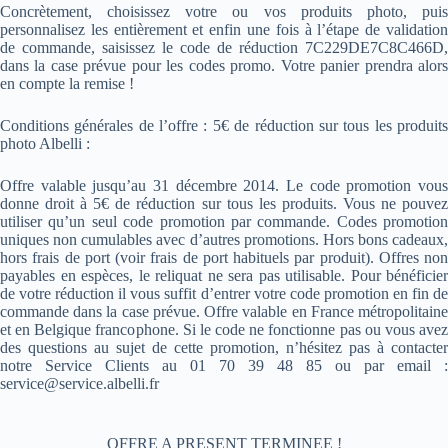
Concrètement, choisissez votre ou vos produits photo, puis
personnalisez les entièrement et enfin une fois à l’étape de validation
de commande, saisissez le code de réduction 7C229DE7C8C466D,
dans la case prévue pour les codes promo. Votre panier prendra alors
en compte la remise !
Conditions générales de l’offre : 5€ de réduction sur tous les produits
photo Albelli :
Offre valable jusqu’au 31 décembre 2014. Le code promotion vous
donne droit à 5€ de réduction sur tous les produits. Vous ne pouvez
utiliser qu’un seul code promotion par commande. Codes promotion
uniques non cumulables avec d’autres promotions. Hors bons cadeaux,
hors frais de port (voir frais de port habituels par produit). Offres non
payables en espèces, le reliquat ne sera pas utilisable. Pour bénéficier
de votre réduction il vous suffit d’entrer votre code promotion en fin de
commande dans la case prévue. Offre valable en France métropolitaine
et en Belgique francophone. Si le code ne fonctionne pas ou vous avez
des questions au sujet de cette promotion, n’hésitez pas à contacter
notre Service Clients au 01 70 39 48 85 ou par email :
service@service.albelli.fr
OFFRE A PRESENT TERMINEE !