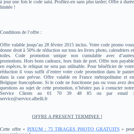
à jour une fois le code saisi. Profitez-en sans plus tarder; Offre à durée
limitée !
Conditions de l’offre :
Offre valable jusqu’au 28 février 2015 inclus. Votre code promo vous
donne droit à 50% de réduction sur tous les livres photo, calendriers et
toiles. Code promotion unique non cumulable avec d’autres
promotions. Hors bons cadeaux, hors frais de port. Offre non payable
en espèces, le reliquat ne sera pas utilisable. Pour bénéficier de votre
réduction il vous suffit d’entrer votre code promotion dans le panier
dans la case prévue. Offre valable en France métropolitaine et en
Belgique francophone. Si le code ne fonctionne pas ou vous avez des
questions au sujet de cette promotion, n’hésitez pas à contacter notre
Service Clients au 01 70 39 48 85 ou par email :
service@service.albelli.fr
OFFRE A PRESENT TERMINEE !
Cette offre «
PIXUM : 75 TIRAGES PHOTO GRATUITS
» peu