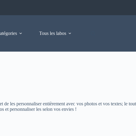
atégories
Tous les labos
t de les personnaliser entièrement avec vos photos et vos textes; le tout
s et personnaliser les selon vos envies !