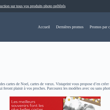
ion sur tous vos produits photo préférés
Accueil
Dernières promos
Promos par c
des cartes de Noel, cartes de vœux. Vistaprint vous propose d’en créer e
ui feront plaisir à vos proches. Parcourez les modèles avec ou sans photo