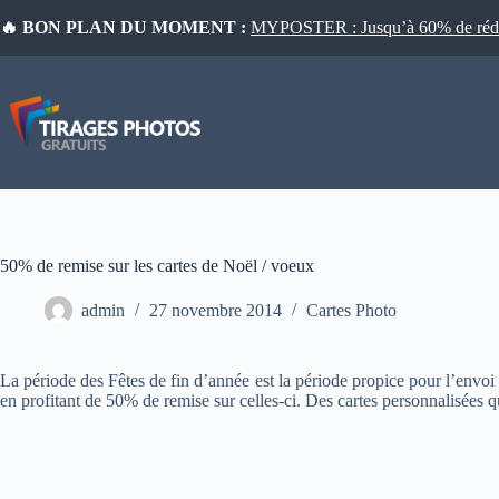
Passer
🔥 BON PLAN DU MOMENT :
MYPOSTER : Jusqu’à 60% de réduct
au
contenu
50% de remise sur les cartes de Noël / voeux
admin
27 novembre 2014
Cartes Photo
La période des Fêtes de fin d’année est la période propice pour l’envoi 
en profitant de 50% de remise sur celles-ci. Des cartes personnalisées q