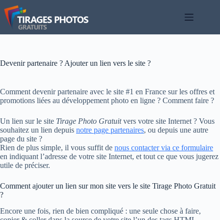
Passer
au
contenu
Devenir partenaire ? Ajouter un lien vers le site ?
Comment devenir partenaire avec le site #1 en France sur les offres et
promotions liées au développement photo en ligne ? Comment faire ?
Un lien sur le site
Tirage Photo Gratuit
vers votre site Internet ? Vous
souhaitez un lien depuis
notre page partenaires
, ou depuis une autre
page du site ?
Rien de plus simple, il vous suffit de
nous contacter via ce formulaire
en indiquant l’adresse de votre site Internet, et tout ce que vous jugerez
utile de préciser.
Comment ajouter un lien sur mon site vers le site Tirage Photo Gratuit
?
Encore une fois, rien de bien compliqué : une seule chose à faire,
copier & coller dans la source de votre site l’un des tags HTML