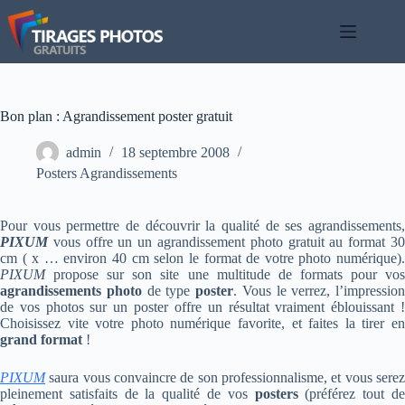
Passer
au
contenu
Bon plan : Agrandissement poster gratuit
admin
18 septembre 2008
Posters Agrandissements
Pour vous permettre de découvrir la qualité de ses agrandissements,
PIXUM
vous offre un un agrandissement photo gratuit au format 3
cm ( x … environ 40 cm selon le format de votre photo numérique).
PIXUM
propose sur son site une multitude de formats pour vos
agrandissements photo
de type
poster
. Vous le verrez, l’impression
de vos photos sur un poster offre un résultat vraiment éblouissant !
Choisissez vite votre photo numérique favorite, et faites la tirer en
grand format
!
PIXUM
saura vous convaincre de son professionnalisme, et vous sere
pleinement satisfaits de la qualité de vos
posters
(préférez tout d