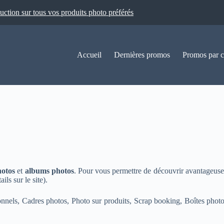
ion sur tous vos produits photo préférés
Accueil
Dernières promos
Promos par c
hotos
et
albums photos
. Pour vous permettre de découvrir avantageuse
ails sur le site).
onnels, Cadres photos, Photo sur produits, Scrap booking, Boîtes photo