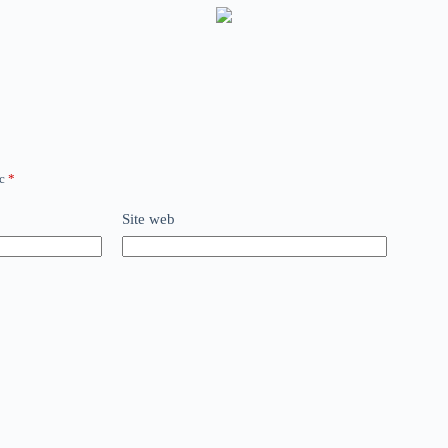
ec
*
Site web