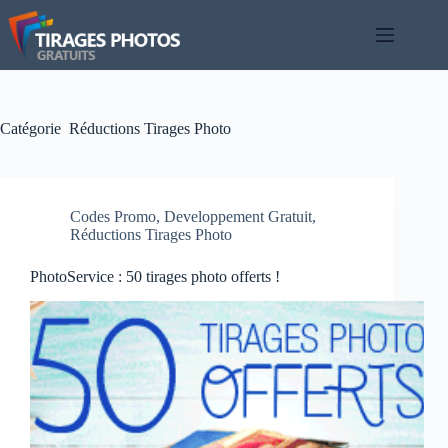
Passer
au
contenu
Catégorie
Réductions Tirages Photo
Codes Promo
,
Developpement Gratuit
,
Réductions Tirages Photo
PhotoService : 50 tirages photo offerts !