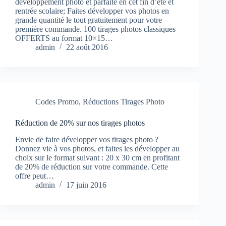
développement photo et parfaite en cet fin d’été et
rentrée scolaire; Faites développer vos photos en
grande quantité le tout gratuitement pour votre
première commande. 100 tirages photos classiques
OFFERTS au format 10×15…
admin
22 août 2016
Codes Promo
,
Réductions Tirages Photo
Réduction de 20% sur nos tirages photos
Envie de faire développer vos tirages photo ?
Donnez vie à vos photos, et faites les développer au
choix sur le format suivant : 20 x 30 cm en profitant
de 20% de réduction sur votre commande. Cette
offre peut…
admin
17 juin 2016