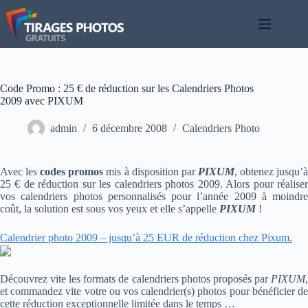
Passer
au
contenu
Code Promo : 25 € de réduction sur les Calendriers Photos
2009 avec PIXUM
admin
6 décembre 2008
Calendriers Photo
Avec les
codes promos
mis à disposition par
PIXUM
, obtenez jusqu’
25 € de réduction sur les calendriers photos 2009. Alors pour réaliser
vos calendriers photos personnalisés pour l’année 2009 à moindre
coût, la solution est sous vos yeux et elle s’appelle
PIXUM
!
Calendrier photo 2009 – jusqu’à 25 EUR de réduction chez Pixum.
Découvrez vite les formats de calendriers photos proposés par
PIXUM
,
et commandez vite votre ou vos calendrier(s) photos pour bénéficier de
cette réduction exceptionnelle limitée dans le temps …