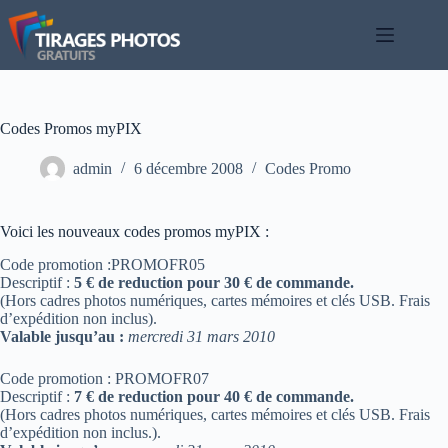
Passer
au
contenu
Codes Promos myPIX
admin
6 décembre 2008
Codes Promo
Voici les nouveaux codes promos myPIX :
Code promotion :PROMOFR05
Descriptif :
5 € de reduction pour 30 € de commande.
(Hors cadres photos numériques, cartes mémoires et clés USB. Frais
d’expédition non inclus).
Valable jusqu’au :
mercredi 31 mars 2010
Code promotion : PROMOFR07
Descriptif :
7 € de reduction pour 40 € de commande.
(Hors cadres photos numériques, cartes mémoires et clés USB. Frais
d’expédition non inclus.).