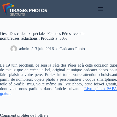
Passer
au
contenu
Des idées cadeaux spéciales Fête des Pères avec de
nombreuses réductions : Produits à -30%
admin
3 juin 2016
Cadeaux Photo
Le 19 juin prochain, ce sera la Fête des Pères et à cette occasion quoi
de mieux que de créer un bel, original et unique cadeaux photo pour
faire plaisir à votre père. Portez lui toute votre attention choisissant
parmi de nombreux objets photo à personnaliser : coque smartphone,
toile pêle-mêle, mug voire même un livre photo, cette fois-ci gratuit,
dont vous nous parlions dans l’article suivant :
Livre photo PAPA
gratuit
.
Comment profiter de l’offre ?