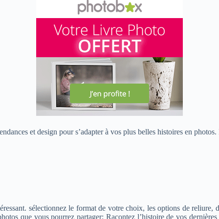
endances et design pour s’adapter à vos plus belles histoires en photos.
essant. sélectionnez le format de votre choix, les options de reliure, d
 photos que vous pourrez partager; Racontez l’histoire de vos dernière