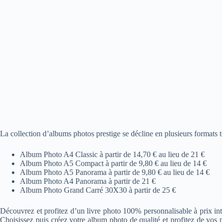
La collection d’albums photos prestige se décline en plusieurs formats t
Album Photo A4 Classic à partir de 14,70 € au lieu de 21 €
Album Photo A5 Compact à partir de 9,80 € au lieu de 14 €
Album Photo A5 Panorama à partir de 9,80 € au lieu de 14 €
Album Photo A4 Panorama à partir de 21 €
Album Photo Grand Carré 30X30 à partir de 25 €
Découvrez et profitez d’un livre photo 100% personnalisable à prix intér
Choisissez puis créez votre album photo de qualité et profitez de vos