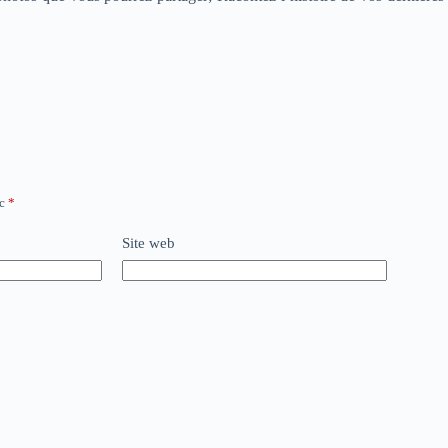
ec
*
Site web