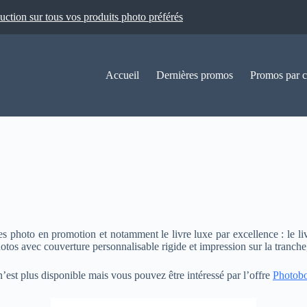
ion sur tous vos produits photo préférés
Accueil
Dernières promos
Promos par c
hoto en promotion et notamment le livre luxe par excellence : le livre
otos avec couverture personnalisable rigide et impression sur la tranche,
n’est plus disponible mais vous pouvez être intéressé par l’offre
Photob