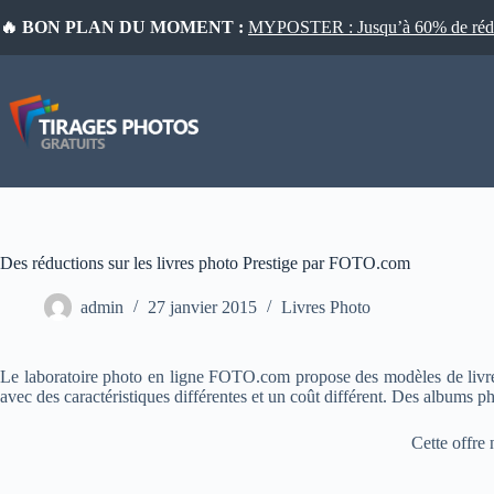
Passer
🔥 BON PLAN DU MOMENT :
MYPOSTER : Jusqu’à 60% de réduct
au
contenu
Des réductions sur les livres photo Prestige par FOTO.com
admin
27 janvier 2015
Livres Photo
Le laboratoire photo en ligne FOTO.com propose des modèles de livres p
avec des caractéristiques différentes et un coût différent. Des albums ph
Cette offre 