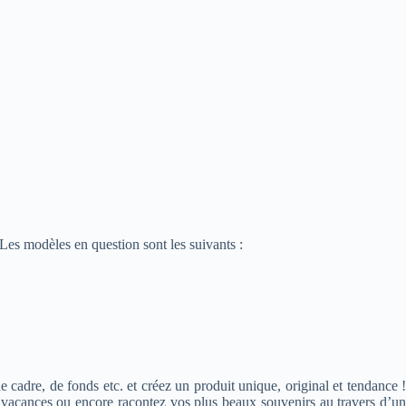
 Les modèles en question sont les suivants :
e cadre, de fonds etc. et créez un produit unique, original et tendance !
s vacances ou encore racontez vos plus beaux souvenirs au travers d’un