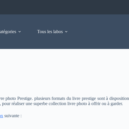
atégories
Tous les labos
 photo Prestige. plusieurs formats du livre prestige sont à disposition
 pour réaliser une superbe collection livre photo à offrir ou à garder.
ox
suivante :