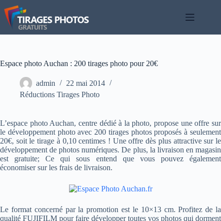
Passer
au
contenu
Espace photo Auchan : 200 tirages photo pour 20€
admin
22 mai 2014
Réductions Tirages Photo
L’espace photo Auchan, centre dédié à la photo, propose une offre sur
le développement photo avec 200 tirages photos proposés à seulement
20€, soit le tirage à 0,10 centimes ! Une offre dès plus attractive sur le
développement de photos numériques. De plus, la livraison en magasin
est gratuite; Ce qui sous entend que vous pouvez également
économiser sur les frais de livraison.
Le format concerné par la promotion est le 10×13 cm. Profitez de la
qualité FUJIFILM pour faire développer toutes vos photos qui dorment