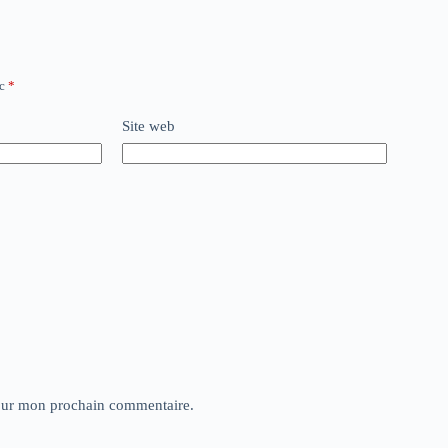
ec
*
Site web
pour mon prochain commentaire.