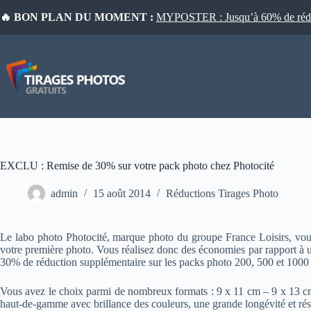
Passer
🔥 BON PLAN DU MOMENT :
MYPOSTER : Jusqu’à 60% de réduct
au
contenu
EXCLU : Remise de 30% sur votre pack photo chez Photocité
admin
15 août 2014
Réductions Tirages Photo
Le labo photo Photocité, marque photo du groupe France Loisirs, vous 
votre première photo. Vous réalisez donc des économies par rapport à u
30% de réduction supplémentaire sur les packs photo 200, 500 et 1000 
Vous avez le choix parmi de nombreux formats : 9 x 11 cm – 9 x 13 cm
haut-de-gamme avec brillance des couleurs, une grande longévité et résis