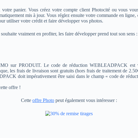
otre panier. Vous créez votre compte client Photocité ou vous vous 
automatiquement mis à jour. Vous réglez ensuite votre commande en ligne,
r utiliser votre crédit et faire développer vos photos.
ouhaite vraiment en profiter, les faire développer prend tout son sens :
O sur PRODUIT. Le code de réduction WEBLEADPACK est valabl
que, les frais de livraison sont gratuits (hors frais de traitement de 2.50
DPACK doit impérativement être saisi dans le champ « code de réducti
tte offre !
Cette
offre Photo
peut également vous intéresser :