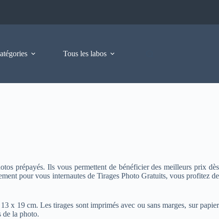
atégories
Tous les labos
tos prépayés. Ils vous permettent de bénéficier des meilleurs prix dès
ement pour vous internautes de Tirages Photo Gratuits, vous profitez de
13 x 19 cm. Les tirages sont imprimés avec ou sans marges, sur papier
 de la photo.