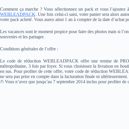
Comment ça marche ? Vous sélectionnez un pack et vous l’ajoutez à v
WEBLEADPACK
. Une fois celui-ci saisi, votre panier sera alors 
votre pack acheté. Vous aurez ainsi 1 an à compter de la date d’achat pou
Les vacances sont le moment propice pour faire des photos mais si l’on s
souvenirs et les partager.
Conditions générales de l’offre :
Le code de réduction WEBLEADPACK offre une remise de PROM
métropolitaine, 3 fois par foyer. Si vous choisissez la livraison en bouti
en sus. Pour profiter de cette offre, votre code de réduction WEBLEA
ne sera pas prise en compte dans la facturation finale ni ultérieurement.
/!\ Vous n’avez que jusqu’au 7 septembre 2014 inclus pour profiter de ce