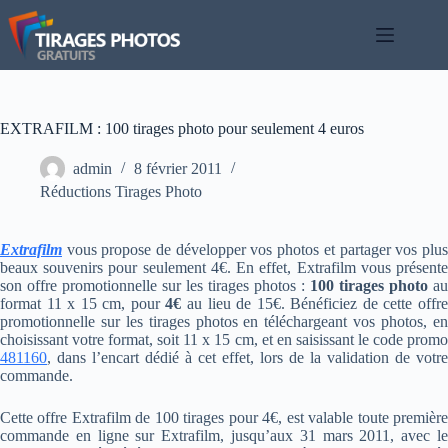
Passer
au
contenu
EXTRAFILM : 100 tirages photo pour seulement 4 euros
admin
8 février 2011
Réductions Tirages Photo
Extrafilm
vous propose de développer vos photos et partager vos plus
beaux souvenirs pour seulement 4€. En effet, Extrafilm vous présente
son offre promotionnelle sur les tirages photos :
100 tirages photo
au
format 11 x 15 cm, pour
4€
au lieu de 15€. Bénéficiez de cette offr
promotionnelle sur les tirages photos en téléchargeant vos photos, en
choisissant votre format, soit 11 x 15 cm, et en saisissant le code promo
481160
, dans l’encart dédié à cet effet, lors de la validation de votre
commande.
Cette offre Extrafilm de 100 tirages pour 4€, est valable toute première
commande en ligne sur Extrafilm, jusqu’aux 31 mars 2011, avec le