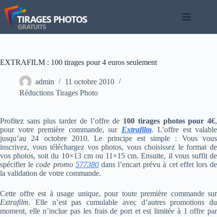
Passer
au
contenu
EXTRAFILM : 100 tirages pour 4 euros seulement
admin
11 octobre 2010
Réductions Tirages Photo
Profitez sans plus tarder de l’offre de
100 tirages photos pour 4€
pour votre première commande, sur
Extrafilm
. L’offre est valable
jusqu’au 24 octobre 2010. Le principe est simple : Vous vous
inscrivez, vous téléchargez vos photos, vous choisissez le format de
vos photos, soit du 10×13 cm ou 11×15 cm. Ensuite, il vous suffit de
spécifier le
code promo
577380
dans l’encart prévu à cet effet lors d
la validation de votre commande.
Cette offre est à usage unique, pour toute première commande sur
Extrafilm
. Elle n’est pas cumulable avec d’autres promotions du
moment, elle n’inclue pas les frais de port et est limitée à 1 offre par