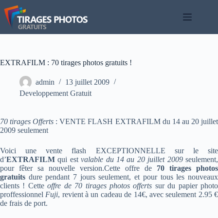
Passer
au
contenu
EXTRAFILM : 70 tirages photos gratuits !
admin
13 juillet 2009
Developpement Gratuit
70 tirages Offerts
: VENTE FLASH EXTRAFILM du 14 au 20 juille
2009 seulement
Voici une vente flash EXCEPTIONNELLE sur le site
d’
EXTRAFILM
qui est
valable du 14 au 20 juillet 2009
seulement
pour fêter sa nouvelle version.Cette offre de
70 tirages photos
gratuits
dure pendant 7 jours seulement, et pour tous les nouveaux
clients ! Cette
offre de 70 tirages photos offerts
sur du papier phot
proffessionnel
Fuji
, revient à un cadeau de 14€, avec seulement 2.95 
de frais de port.