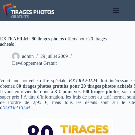
Passer
au
contenu
EXTRAFILM : 80 tirages photos offerts pour 20 tirages
achetés !
admin
29 juillet 2009
Developpement Gratuit
Voici une nouvelle offre spéciale
EXTRAFILM
, fort intéressante :
obtenez
80 tirages photos gratuits pour 20 tirages photos achétés 
Il vous en reviendra donc à
3 € pour vos 100 tirages photos
, soit un
super prix ! A titre d’information, les frais de port au tarif normal sont
de l’ordre de 2,95 €, mais tous les détails sont sur le site
d’
EXTRAFILM
…