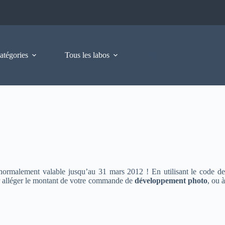
atégories
Tous les labos
normalement valable jusqu’au 31 mars 2012 ! En utilisant le code d
ur alléger le montant de votre commande de
développement photo
, ou 