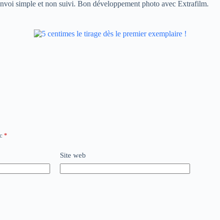
 envoi simple et non suivi. Bon développement photo avec Extrafilm.
ec
*
Site web