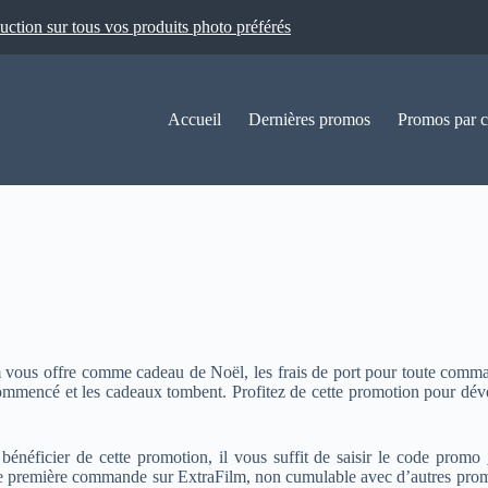
ion sur tous vos produits photo préférés
Accueil
Dernières promos
Promos par c
lm vous offre comme cadeau de Noël, les frais de port pour toute co
ommencé et les cadeaux tombent. Profitez de cette promotion pour déve
bénéficier de cette promotion, il vous suffit de saisir le code promo
e première commande sur ExtraFilm, non cumulable avec d’autres promot