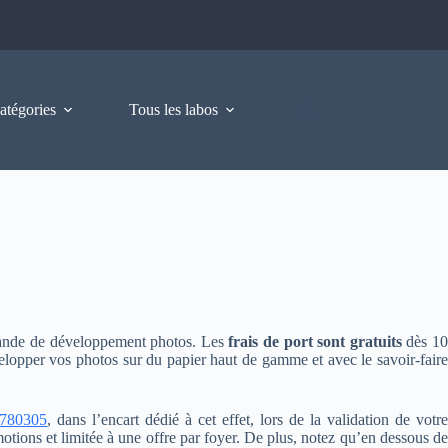
atégories
Tous les labos
mmande de développement photos. Les
frais de port sont gratuits
dès 10
lopper vos photos sur du papier haut de gamme et avec le savoir-fair
780305
, dans l’encart dédié à cet effet, lors de la validation de votr
ions et limitée à une offre par foyer. De plus, notez qu’en dessous de