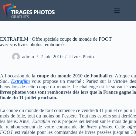
Passer
au
contenu
EXTRAFILM : Offre spéciale coupe du monde de FOOT
avec vos livres photos remboursés
admin
7 juin 2010
Livres Photo
A l’occasion de la
coupe du monde 2010 de Football
en Afrique du
Sud,
Extrafilm
vous propose un marché : Pariez sur la victoire de
bleus lors de cette coupe du monde. Le challenge est le suivant :
vos
livres photos vous sont remboursés dès lors que la France gagne la
finale du 11 juillet prochain.
La coupe du monde de foot commence ce vendredi 11 juin et ce pour 1
mois de folie, tout du moins on l’espère. Tout nos espoirs sont derrière
les bleus. Ainsi,
Extrafilm
vous propose seulement sur le mois de jui
le remboursement de votre commande de
livres photos
. Cette
offr
FOOT
est valable pour les commandes de livres passées jusqu’au 30