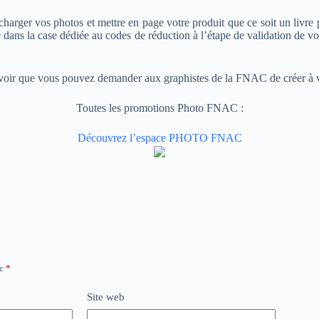
écharger vos photos et mettre en page votre produit que ce soit un livre
F10 dans la case dédiée au codes de réduction à l’étape de validation de
voir que vous pouvez demander aux graphistes de la FNAC de créer à v
Toutes les promotions Photo FNAC :
Découvrez l’espace PHOTO FNAC
ec
*
Site web