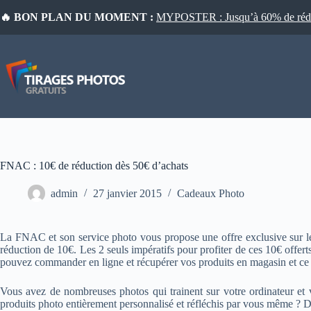
Passer
🔥 BON PLAN DU MOMENT :
MYPOSTER : Jusqu’à 60% de réduct
au
contenu
FNAC : 10€ de réduction dès 50€ d’achats
admin
27 janvier 2015
Cadeaux Photo
La FNAC et son service photo vous propose une offre exclusive sur les 
réduction de 10€. Les 2 seuls impératifs pour profiter de ces 10€ offe
pouvez commander en ligne et récupérer vos produits en magasin et ce 
Vous avez de nombreuses photos qui trainent sur votre ordinateur et vo
produits photo entièrement personnalisé et réfléchis par vous même ? Dan