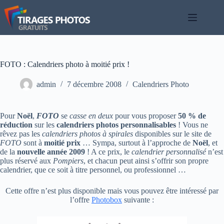
Passer
au
contenu
FOTO : Calendriers photo à moitié prix !
admin
7 décembre 2008
Calendriers Photo
Pour
Noël
,
FOTO
se
casse en deux
pour vous proposer
50 % de
réduction
sur les
calendriers photos personnalisables
! Vous ne
rêvez pas les
calendriers photos à spirales
disponibles sur le site de
FOTO
sont à
moitié prix
… Sympa, surtout à l’approche de
Noël
, et
de la
nouvelle année 2009
! A ce prix, le
calendrier personnalisé
n’est
plus réservé aux
Pompiers
, et chacun peut ainsi s’offrir son propre
calendrier, que ce soit à titre personnel, ou professionnel …
Cette offre n’est plus disponible mais vous pouvez être intéressé par
l’offre
Photobox
suivante :