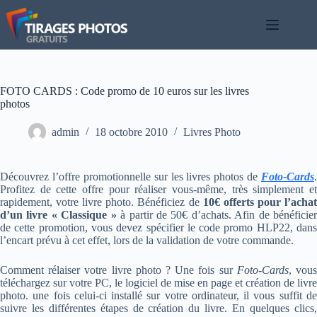
Passer
au
contenu
FOTO CARDS : Code promo de 10 euros sur les livres
photos
admin
18 octobre 2010
Livres Photo
Découvrez l’offre promotionnelle sur les livres photos de
Foto-Cards
.
Profitez de cette offre pour réaliser vous-même, très simplement et
rapidement, votre livre photo. Bénéficiez de
10€ offerts pour l’acha
d’un livre « Classique »
à partir de 50€ d’achats. Afin de bénéficie
de cette promotion, vous devez spécifier le code promo HLP22, dans
l’encart prévu à cet effet, lors de la validation de votre commande.
Comment rélaiser votre livre photo ? Une fois sur
Foto-Cards
, vou
téléchargez sur votre PC, le logiciel de mise en page et création de livre
photo. une fois celui-ci installé sur votre ordinateur, il vous suffit de
suivre les différentes étapes de création du livre. En quelques clics,