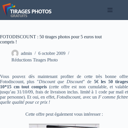
Passer
au
contenu
FOTODISCOUNT : 50 tirages photos pour 5 euros tout
compris !
admin
6 octobre 2009
Réductions Tirages Photo
Vous pouvez dès maintenant profiter de cette très bonne offre
Fotodiscount, plus "
Discount que Discount
" de
5€ les 50 tirage
10*15 cm tout compris
(cette offre est non cumulable, et valabl
jusqu’au 31/10/09, frais de livraison inclus. limité à 1 code par mail et
par personne). Et oui, en effet,
Fotodiscount
, avec un
F comme fichtr
quelle qualité pour ce prix !
Cette offre peut également vous intéresser :