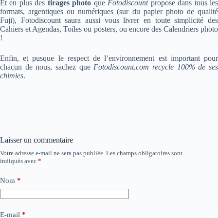
Et en plus des
tirages photo
que
Fotodiscount
propose dans tous le
formats, argentiques ou numériques (sur du papier photo de qualité
Fuji), Fotodiscount saura aussi vous livrer en toute simplicité des
Cahiers et Agendas, Toiles ou posters, ou encore des Calendriers photo
!
Enfin, et pusque le respect de l’environnement est important pour
chacun de nous, sachez que
Fotodiscount.com recycle 100% de se
chimies
.
Laisser un commentaire
Votre adresse e-mail ne sera pas publiée.
Les champs obligatoires sont
indiqués avec
*
Nom
*
E-mail
*