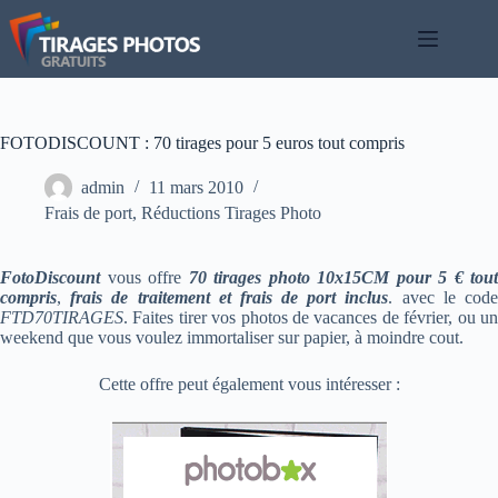
Passer
au
contenu
FOTODISCOUNT : 70 tirages pour 5 euros tout compris
admin
11 mars 2010
Frais de port
,
Réductions Tirages Photo
FotoDiscount
vous offre
70 tirages photo 10x15CM pour 5 € tout
compris
,
frais de traitement et frais de port inclus
. avec le cod
FTD70TIRAGES
. Faites tirer vos photos de vacances de février, ou un
weekend que vous voulez immortaliser sur papier, à moindre cout.
Cette offre peut également vous intéresser :