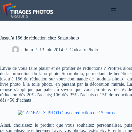
Passer
au
contenu
Jusqu’à 15€ de réduction chez Smartphoto !
admin
13 juin 2014
Cadeaux Photo
Envie de vous faire plaisir et de profiter de réductions ? Profitez alors
de la promotion du labo photo Smartphoto, permettant de bénéficier
jusqu’à 15€ de réduction sur votre commande de produits photo : du
livre photo à la toile photo, en passant par la décoration murale. La
remise s’applique par palier, à savoir que vous profiterez de 5€ de
réduction dès 20€ d’achats; 10€ dès 35€ d’achats et 15€ de réduction
dès 45€ d’achats !
Ainsi, choisissez le produit que vous souhaitez personnaliser, puis
personnalisez le entièrement avec vos photos, textes etc. Et enfin, une