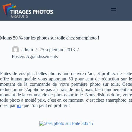
Passer
au
contenu
Moins 50 % sur les photos sur toile chez smartphoto !
admin
25 septembre 2013
Posters Agrandissements
Faites de vos plus belles photos une oeuvre d’art, et profitez de cette
offre immanquable vous apportant 50 pour cent de réduction sur le
montant de la commande de votre première photo sur toile. Cette
réduction ne s’applique pas au frais de port, mais bien uniquement au
montant de la commande de photos sur toile. Nous disions donc, votre
toile photo à moitié prix, c’est en ce moment, c’est chez smartphoto, et
c’est par
ici
que l’on peut en profiter !