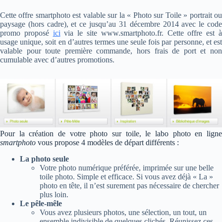
Cette offre smartphoto est valable sur la « Photo sur Toile » portrait ou
paysage (hors cadre), et ce jusqu’au 31 décembre 2014 avec le code
promo proposé
ici
via le site www.smartphoto.fr. Cette offre est 
usage unique, soit en d’autres termes une seule fois par personne, et est
valable pour toute première commande, hors frais de port et non
cumulable avec d’autres promotions.
Pour la création de votre photo sur toile, le labo photo en ligne
smartphoto
vous propose 4 modèles de départ différents :
La photo seule
Votre photo numérique préférée, imprimée sur une belle
toile photo. Simple et efficace. Si vous avez déjà « La »
photo en tête, il n’est surement pas nécessaire de chercher
plus loin.
Le pêle-mêle
Vous avez plusieurs photos, une sélection, un tout, un
ensemble indivisible de quelques clichés. Réunissez ces