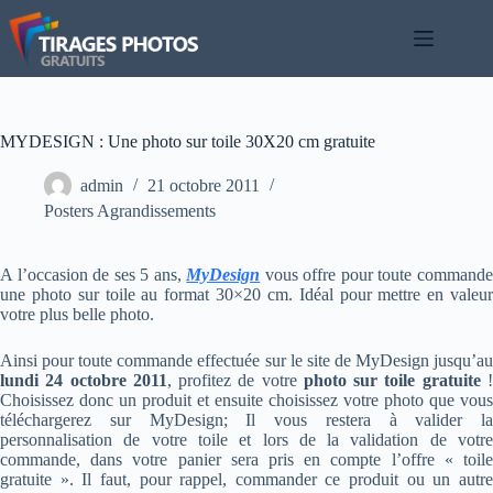
Passer
au
contenu
MYDESIGN : Une photo sur toile 30X20 cm gratuite
admin
21 octobre 2011
Posters Agrandissements
A l’occasion de ses 5 ans,
MyDesign
vous offre pour toute command
une photo sur toile au format 30×20 cm. Idéal pour mettre en valeur
votre plus belle photo.
Ainsi pour toute commande effectuée sur le site de MyDesign jusqu’au
lundi 24 octobre 2011
, profitez de votre
photo sur toile
gratuite
Choisissez donc un produit et ensuite choisissez votre photo que vous
téléchargerez sur MyDesign; Il vous restera à valider la
personnalisation de votre toile et lors de la validation de votre
commande, dans votre panier sera pris en compte l’offre « toile
gratuite ». Il faut, pour rappel, commander ce produit ou un autre