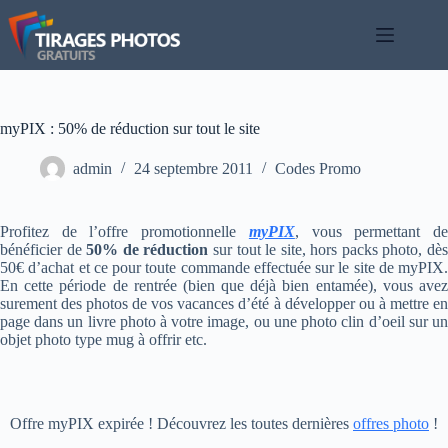
Passer
au
contenu
myPIX : 50% de réduction sur tout le site
admin
24 septembre 2011
Codes Promo
Profitez de l’offre promotionnelle
myPIX
, vous permettant d
bénéficier de
50% de réduction
sur tout le site, hors packs photo, dè
50€ d’achat et ce pour toute commande effectuée sur le site de myPIX.
En cette période de rentrée (bien que déjà bien entamée), vous avez
surement des photos de vos vacances d’été à développer ou à mettre en
page dans un livre photo à votre image, ou une photo clin d’oeil sur un
objet photo type mug à offrir etc.
Offre myPIX expirée ! Découvrez les toutes dernières
offres photo
!