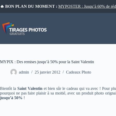
Passer
🔥 BON PLAN DU MOMENT :
MYPOSTER : Jusqu’à 60% de réduct
au
contenu
MYPIX : Des remises jusqu’à 50% pour la Saint Valentin
admin
25 janvier 2012
Cadeaux Photo
Bientôt la
Saint Valentin
et bien sûr le cadeau qui va avec ! Pour plus
pourquoi ne pas faire plaisir à sa moitié, avec un produit photo orig
jusqu’à 50%
!