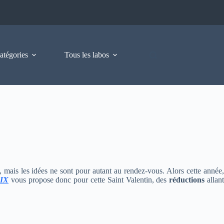
atégories
Tous les labos
, mais les idées ne sont pour autant au rendez-vous. Alors cette année
IX
vous propose donc pour cette Saint Valentin, des
réductions
allan