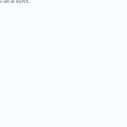
le site de myPIX.