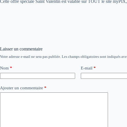
Cette offre spéciale Saint Valentin est valable sur TOUT le site myPIX,
Laisser un commentaire
Votre adresse e-mail ne sera pas publiée.
Les champs obligatoires sont indiqués av
Nom
*
E-mail
*
Ajouter un commentaire
*