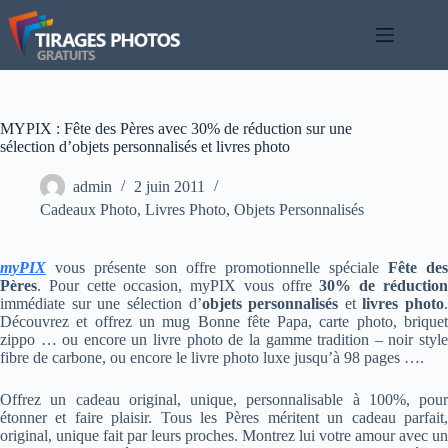
Passer
au
contenu
MYPIX : Fête des Pères avec 30% de réduction sur une
sélection d’objets personnalisés et livres photo
admin
2 juin 2011
Cadeaux Photo
,
Livres Photo
,
Objets Personnalisés
myPIX
vous présente son offre promotionnelle spéciale
Fête des
Pères
. Pour cette occasion, myPIX vous offre
30% de réductio
immédiate sur une sélection d’
objets personnalisés
et
livres photo
.
Découvrez et offrez un mug Bonne fête Papa, carte photo, briquet
zippo … ou encore un livre photo de la gamme tradition – noir style
fibre de carbone, ou encore le livre photo luxe jusqu’à 98 pages ….
Offrez un cadeau original, unique, personnalisable à 100%, pour
étonner et faire plaisir. Tous les Pères méritent un cadeau parfait,
original, unique fait par leurs proches. Montrez lui votre amour avec un