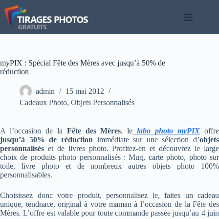
Passer
au
contenu
myPIX : Spécial Fête des Mères avec jusqu’à 50% de
réduction
admin
15 mai 2012
Cadeaux Photo
,
Objets Personnalisés
A l’occasion de la
Fête des Mères
, le
labo photo myPIX
offr
jusqu’à 50% de réduction
immédiate sur une sélection d’
objets
personnalisés
et de livres photo. Profitez-en et découvrez le large
choix de produits photo personnalisés : Mug, carte photo, photo sur
toile, livre photo et de nombreux autres objets photo 100%
personnalisables.
Choisissez donc votre produit, personnalisez le, faites un cadeau
unique, tendnace, original à votre maman à l’occasion de la Fête des
Mères. L’offre est valable pour toute commande passée jusqu’au 4 juin