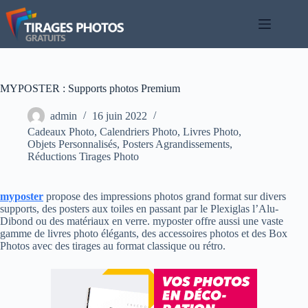
Passer
au
contenu
MYPOSTER : Supports photos Premium
admin
16 juin 2022
Cadeaux Photo
,
Calendriers Photo
,
Livres Photo
,
Objets Personnalisés
,
Posters Agrandissements
,
Réductions Tirages Photo
myposter
propose des impressions photos grand format sur divers
supports, des posters aux toiles en passant par le Plexiglas l’Alu-
Dibond ou des matériaux en verre. myposter offre aussi une vaste
gamme de livres photo élégants, des accessoires photos et des Box
Photos avec des tirages au format classique ou rétro.