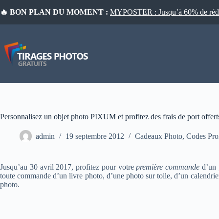
Passer
🔥 BON PLAN DU MOMENT :
MYPOSTER : Jusqu’à 60% de réduct
au
contenu
Personnalisez un objet photo PIXUM et profitez des frais de port offert
admin
19 septembre 2012
Cadeaux Photo
,
Codes Pr
Jusqu’au 30 avril 2017, profitez pour votre
première commande
d’un p
toute commande d’un livre photo, d’une photo sur toile, d’un calendrie
photo.