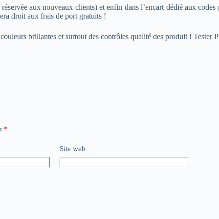
e réservée aux nouveaux clients) et enfin dans l’encart dédié aux codes
ra droit aux frais de port gratuits !
uleurs brillantes et surtout des contrôles qualité des produit ! Tester P
ec
*
Site web