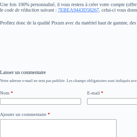
Une fois 100% personnalisé, il vous restera à créer votre compte (offr
le
code de réduction
suivant :
7EBEA9443D58267
. celui-ci vous donne
Profitez donc de la qualité Pixum avec du matériel haut de gamme, des co
Laisser un commentaire
Votre adresse e-mail ne sera pas publiée.
Les champs obligatoires sont indiqués av
Nom
*
E-mail
*
Ajouter un commentaire
*