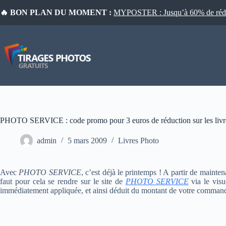
Passer
🔥 BON PLAN DU MOMENT :
MYPOSTER : Jusqu’à 60% de réduct
au
contenu
PHOTO SERVICE : code promo pour 3 euros de réduction sur les livr
admin
5 mars 2009
Livres Photo
Avec
PHOTO SERVICE
, c’est déjà le printemps ! A partir de mainten
faut pour cela se rendre sur le site de
PHOTO SERVICE
via le visu
immédiatement appliquée, et ainsi déduit du montant de votre comman