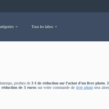
atégories
Tous les labos
rintemps, profitez de
3 € de réduction sur l’achat d’un livre photo
. I
a
réduction de 3 euros
sur votre commande de
livre photo
sera alor