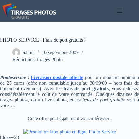
Passer
au
contenu
PHOTO SERVICE : Frais de port gratuits !
admin
16 septembre 2009
Réductions Tirages Photo
Photoservice
:
Livraison postale offerte
pour un montant minimum
de 25 euros (offre non cumulable jusqu’au 30/09/09 – hors frais de
traitement éventuels). Avec les
frais de port gratuits
, vous réduise
considérablement le coût de votre commande. Quelques dizaines de
tirages photos, ou un livre photo, et les
frais de port gratuits
sont 
vous …
Cette offre peut également vous intéresser :
[dday=28]