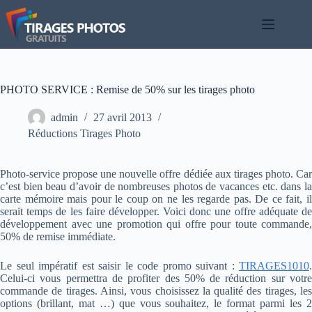
Passer
au
contenu
PHOTO SERVICE : Remise de 50% sur les tirages photo
admin
27 avril 2013
Réductions Tirages Photo
Photo-service propose une nouvelle offre dédiée aux tirages photo. Car
c’est bien beau d’avoir de nombreuses photos de vacances etc. dans la
carte mémoire mais pour le coup on ne les regarde pas. De ce fait, il
serait temps de les faire développer. Voici donc une offre adéquate de
développement avec une promotion qui offre pour toute commande,
50% de remise immédiate.
Le seul impératif est saisir le code promo suivant :
TIRAGES1010
.
Celui-ci vous permettra de profiter des 50% de réduction sur votre
commande de tirages. Ainsi, vous choisissez la qualité des tirages, les
options (brillant, mat …) que vous souhaitez, le format parmi les 2